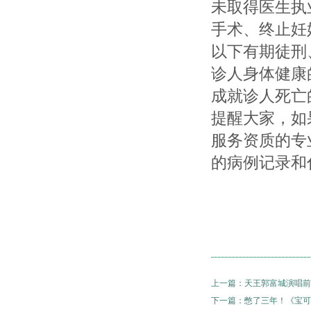
未取得医生执
手术、终止妊
以下有期徒刑
诊人身体健康
成就诊人死亡
提醒大家，如
服务资质的专
的病例记录和
上一篇：
天王郭富城演唱前
下一篇：
憋了三年！《宝可