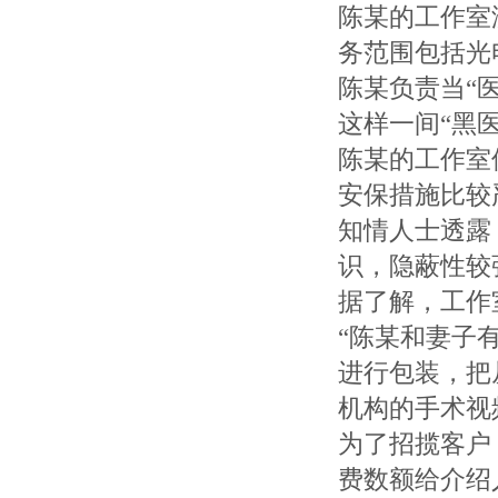
陈某的工作室
务范围包括光
陈某负责当“
这样一间“黑
陈某的工作室
安保措施比较
知情人士透露
识，隐蔽性较
据了解，工作
“陈某和妻子
进行包装，把
机构的手术视
为了招揽客户
费数额给介绍人