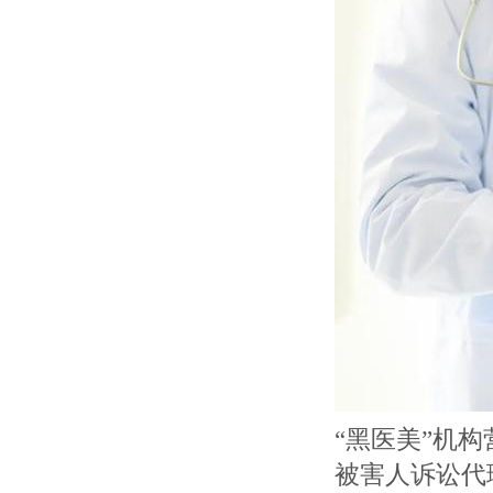
“黑医美”机
被害人诉讼代