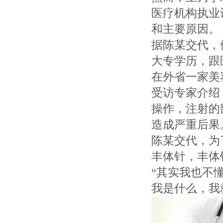
医疗机构执业
和主要原因。
据陈某交代，
大专学历，跟
在外省一家美
受访专家介绍
操作，注射的
造成严重后果
陈某交代，为
丰体针，丰体
“其实我也不
我是什么，我