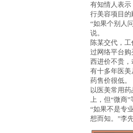
有知情人表示
行美容项目的
“如果个别人
说。
陈某交代，工
过网络平台购
西进价不贵，
有十多年医美
药售价很低。
以医美常用药
上，但“微商
“如果不是专
想而知。”李